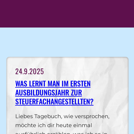
24.9.2025
WAS LERNT MAN IM ERSTEN
AUSBILDUNGSJAHR ZUR
STEUERFACHANGESTELLTEN?
Liebes Tagebuch, wie versprochen,
möchte ich dir heute einmal