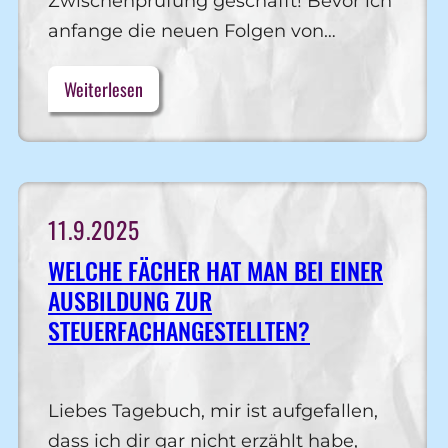
Zwischenprüfung geschafft! Bevor ich
anfange die neuen Folgen von…
Weiterlesen
11.9.2025
WELCHE FÄCHER HAT MAN BEI EINER
AUSBILDUNG ZUR
STEUERFACHANGESTELLTEN?
Liebes Tagebuch, mir ist aufgefallen,
dass ich dir gar nicht erzählt habe,