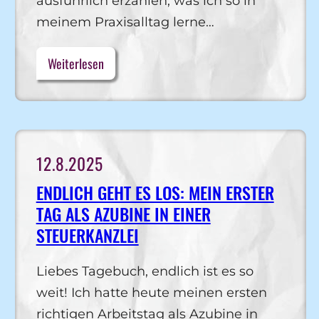
ausführlich erzählen, was ich so in
meinem Praxisalltag lerne…
Weiterlesen
12.8.2025
ENDLICH GEHT ES LOS: MEIN ERSTER
TAG ALS AZUBINE IN EINER
STEUERKANZLEI
Liebes Tagebuch, endlich ist es so
weit! Ich hatte heute meinen ersten
richtigen Arbeitstag als Azubine in