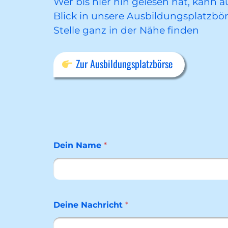
Wer bis hier hin gelesen hat, kann 
Blick in unsere Ausbildungsplatzbö
Stelle ganz in der Nähe finden
Zur Ausbildungsplatzbörse
Dein Name
*
Deine Nachricht
*