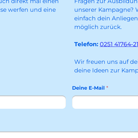
auch direkt mal einen
Fragen zur Ausbildu
rse werfen und eine
unserer Kampagne? Wi
einfach dein Anliegen
möglich zurück.
Telefon:
0251 41764-2
Wir freuen uns auf d
deine Ideen zur Kam
Deine E-Mail
*