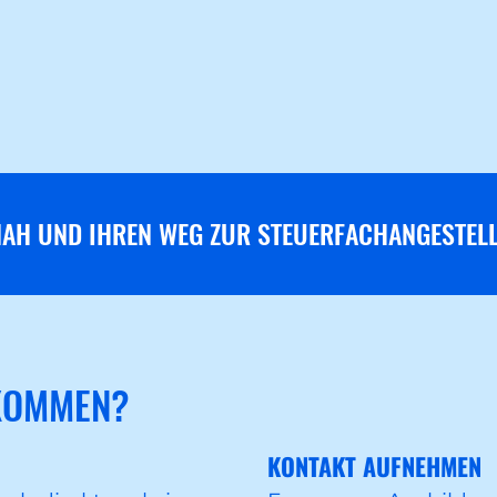
AH UND IHREN WEG ZUR STEUER­FACH­ANGESTEL
KOMMEN?
KONTAKT AUFNEHMEN