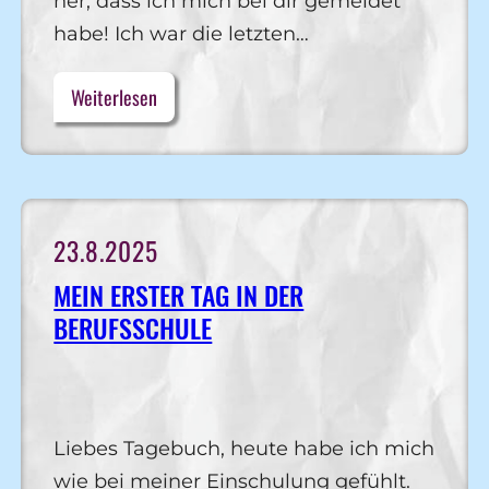
her, dass ich mich bei dir gemeldet
habe! Ich war die letzten…
Weiterlesen
23.8.2025
MEIN ERSTER TAG IN DER
BERUFSSCHULE
Liebes Tagebuch, heute habe ich mich
wie bei meiner Einschulung gefühlt.