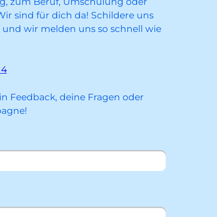
ng, zum Beruf, Umschulung oder
r sind für dich da! Schildere uns
 und wir melden uns so schnell wie
14
ein Feedback, deine Fragen oder
pagne!