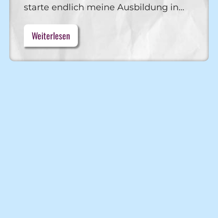
starte endlich meine Ausbildung in…
Weiterlesen