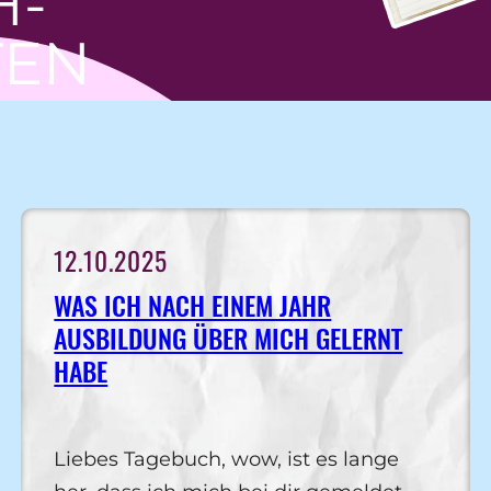
H­
TEN
12.10.2025
WAS ICH NACH EINEM JAHR
AUSBILDUNG ÜBER MICH GELERNT
HABE
Liebes Tagebuch, wow, ist es lange