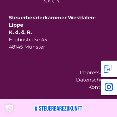
Steuerberaterkammer Westfalen-
Lippe
K. d. ö. R.
Erphostraße 43
48145 Münster
Impressum
Datenschutz
Kontakt