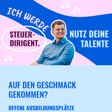
AUF DEN GESCHMACK
GEKOMMEN?
OFFENE AUSBILDUNGSPLÄTZE