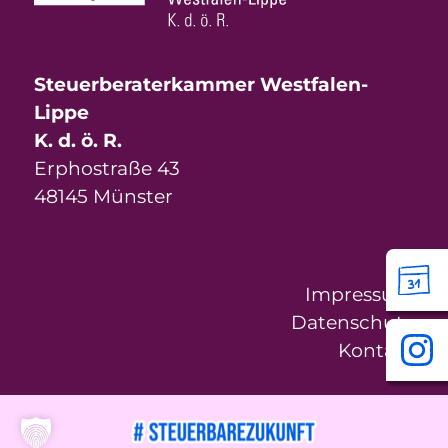
Steuerberaterkammer Westfalen-
Lippe
K. d. ö. R.
Erphostraße 43
48145 Münster
Impressum
Datenschutz
Kontakt