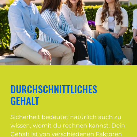
DURCHSCHNITTLICHES
GEHALT
Sicherheit bedeutet natürlich auch zu
wissen, womit du rechnen kannst. Dein
Gehalt ist von verschiedenen Faktoren