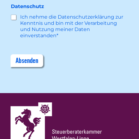
Datenschutz
Ich nehme die Datenschutzerklärung zur
Kenntnis und bin mit der Verarbeitung
und Nutzung meiner Daten
einverstanden*
Absenden