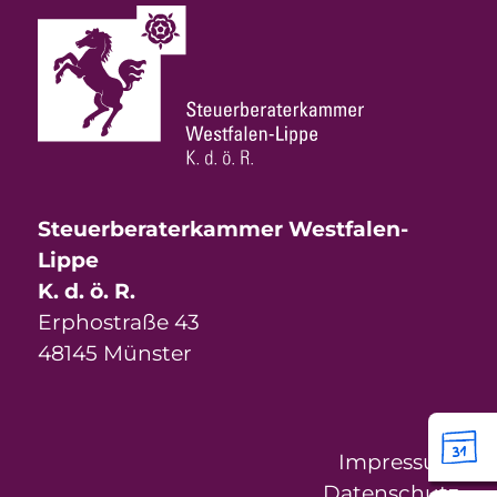
Steuerberaterkammer Westfalen-
Lippe
K. d. ö. R.
Erphostraße 43
48145 Münster
Impressum
Datenschutz