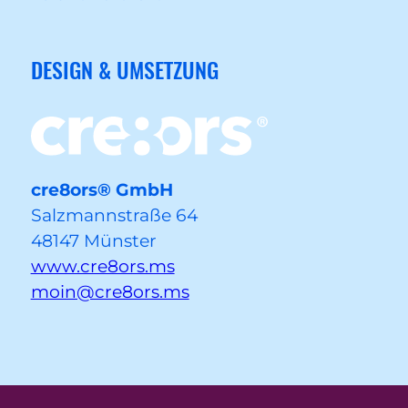
DESIGN & UMSETZUNG
cre8ors® GmbH
Salzmannstraße 64
48147 Münster
www.cre8ors.ms
moin@cre8ors.ms