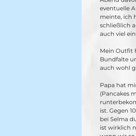
eventuelle A
meinte, ich 
schließlich 
auch viel ein
Mein Outfit 
Bundfalte un
auch wohl g
Papa hat mi
(Pancakes m
runterbekom
ist. Gegen 1
bei Selma du
ist wirklich