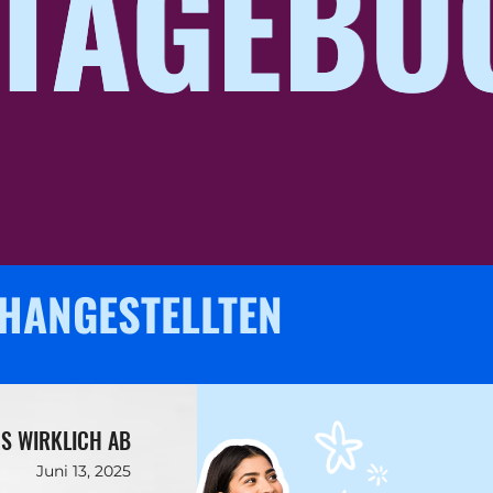
 TAGEBU
 TAGEBU
H­ANGESTELLTEN
S WIRKLICH AB
Juni 13, 2025