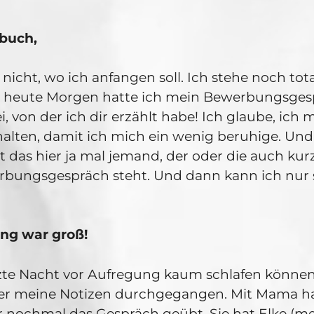
buch,
 nicht, wo ich anfangen soll. Ich stehe noch tot
 heute Morgen hatte ich mein Bewerbungsgesp
i, von der ich dir erzählt habe! Ich glaube, ich 
halten, damit ich mich ein wenig beruhige. Und
iest das hier ja mal jemand, der oder die auch ku
rbungsgespräch steht. Und dann kann ich nur 
ng war groß!
tzte Nacht vor Aufregung kaum schlafen könne
r meine Notizen durchgegangen. Mit Mama h
 nochmal das Gespräch geübt. Sie hat Elke (m