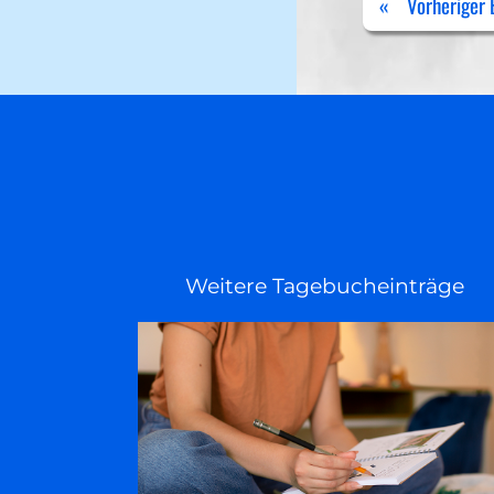
«
Vorheriger 
Weitere Tagebucheinträge