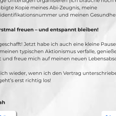
ge Unterlagen organisieren (ich brauche noch 
bigte Kopie meines Abi-Zeugnis, meine
ridentifikationsnummer und meinen Gesundhei
erstmal freuen – und entspannt bleiben!
geschafft! Jetzt habe ich auch eine kleine Pause
 meinen typischen Aktionismus verfalle, genieße
und freue mich auf meinen neuen Lebensabsc
ich wieder, wenn ich den Vertrag unterschrieb
ht’s erst richtig los!
ah