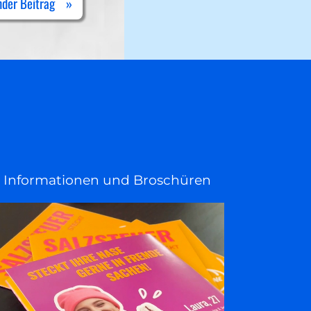
nder Beitrag
»
Informationen und Broschüren