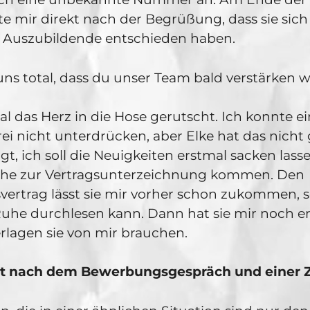
gte mir direkt nach der Begrüßung, dass sie sich
e Auszubildende entschieden haben.
uns total, dass du unser Team bald verstärken wi
mal das Herz in die Hose gerutscht. Ich konnte e
i nicht unterdrücken, aber Elke hat das nicht g
gt, ich soll die Neuigkeiten erstmal sacken las
che zur Vertragsunterzeichnung kommen. Den
ertrag lässt sie mir vorher schon zukommen, s
 Ruhe durchlesen kann. Dann hat sie mir noch er
rlagen sie von mir brauchen.
rt nach dem Bewerbungsgespräch und einer 