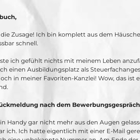
buch,
e die Zusage! Ich bin komplett aus dem Häusche
ssbar schnell.
ste ich gefühlt nichts mit meinem Leben anzu
ch einen Ausbildungsplatz als Steuerfachanges
ch in meiner Favoriten-Kanzlei! Wow, das ist e
nd.
e Rückmeldung nach dem Bewerbungsgespräch
in Handy gar nicht mehr aus den Augen gelass
r ich. Ich hatte eigentlich mit einer E-Mail ger
ich eine unbekannte Nummer an. Am Ende der 