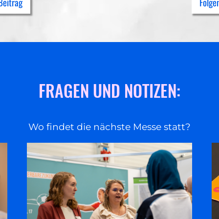
Beitrag
Folge
FRAGEN UND NOTIZEN:
Wo findet die nächste Messe statt?