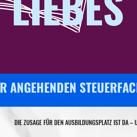
LIEBES
LIEBES
R ANGEHENDEN STEUER­FAC
DIE ZUSAGE FÜR DEN AUSBILDUNGSPLATZ IST DA – 